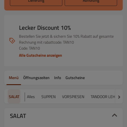
Lieferung
Abholung
Lecker Discount 10%
Bestellen Sie jetzt & sichern Sie 10% Rabatt auf gesamte
Rechnung mit rabattcode: TAN10
Code: TAN10
Alle Gutscheine anzeigen
Menü
Öffnungszeiten
Info
Gutscheine
SALAT
Alles
SUPPEN
VORSPIESEN
TANDOOR LEHMOFE
SALAT